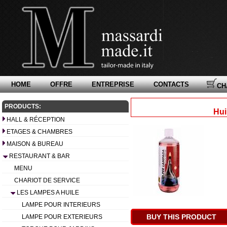
HOME
OFFRE
ENTREPRISE
CONTACTS
CH
PRODUCTS:
Hui
HALL & RÉCEPTION
ETAGES & CHAMBRES
MAISON & BUREAU
RESTAURANT & BAR
MENU
CHARIOT DE SERVICE
LES LAMPES A HUILE
LAMPE POUR INTERIEURS
BUY THIS PRODUCT
LAMPE POUR EXTERIEURS