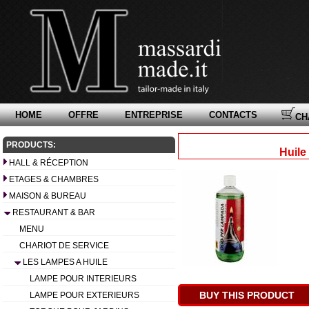
HOME
OFFRE
ENTREPRISE
CONTACTS
CH
PRODUCTS:
Huile 
HALL & RÉCEPTION
ETAGES & CHAMBRES
MAISON & BUREAU
RESTAURANT & BAR
MENU
CHARIOT DE SERVICE
LES LAMPES A HUILE
LAMPE POUR INTERIEURS
BUY THIS PRODUCT
LAMPE POUR EXTERIEURS