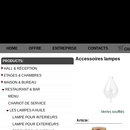
HOME
OFFRE
ENTREPRISE
CONTACTS
CH
Accessoires lampes
PRODUCTS:
HALL & RÉCEPTION
ETAGES & CHAMBRES
MAISON & BUREAU
RESTAURANT & BAR
MENU
CHARIOT DE SERVICE
LES LAMPES A HUILE
Verres soufflés
LAMPE POUR INTERIEURS
Article:
LAMPE POUR EXTERIEURS