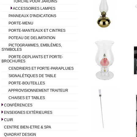
TORCHE POUR JARDINS
ACCESSOIRES LAMPES
PANNEAUX D'INDICATIONS
PORTE-MENU
PORTE-MANTEAUX ET CINTRES
POTEAU DE DELIMITATION
PICTOGRAMMES, EMBLÈMES,
SYMBOLES
PORTE-DEPLIANTS ET PORTE-
BROCHURES
CENDRIERS ET PORTE-PARAPLUIES
SIGNALÉTIQUES DE TABLE
PORTE-BOUTEILLES
APPROVISIONNEMENT TRAITEUR
CHAISES ET TABLES
CONFÉRENCES
ENSEIGNES EXTÉRIEURES
CUIR
CENTRE BIEN-ETRE & SPA
QVADRAT DESIGN