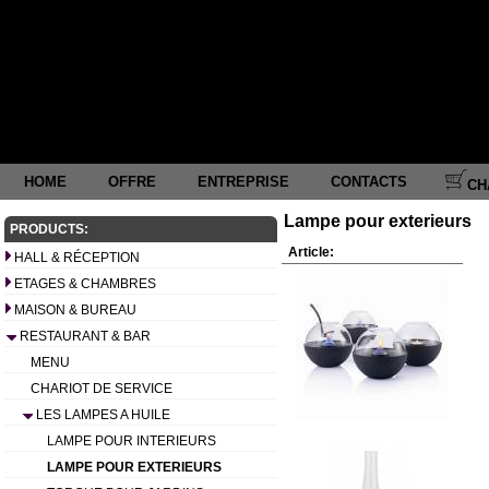
HOME
OFFRE
ENTREPRISE
CONTACTS
CH
Lampe pour exterieurs
PRODUCTS:
Article:
HALL & RÉCEPTION
ETAGES & CHAMBRES
MAISON & BUREAU
RESTAURANT & BAR
MENU
CHARIOT DE SERVICE
LES LAMPES A HUILE
LAMPE POUR INTERIEURS
LAMPE POUR EXTERIEURS