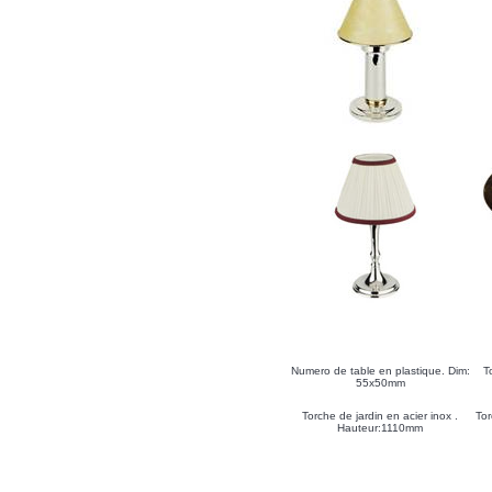
Numero de table en plastique. Dim:
T
55x50mm
Torche de jardin en acier inox .
Tor
Hauteur:1110mm