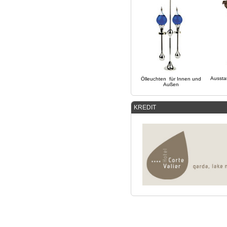
Aussta
Ölleuchten für Innen und
Außen
KREDIT