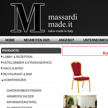
HOME
NEUHEITEN 2025
ANGEBOT
UNTERNEHMEN
PRODUKTE:
Ko
LOBBY & REZEPTION
HOTELZIMMER & ETAGENSERVICE
HAUS & BÜRO
RESTAURANT & BAR
KONFERENZEN
GARDEROBENSTÄNDER
HINWEISSCHILDER
INFORMATIONSTAFEL